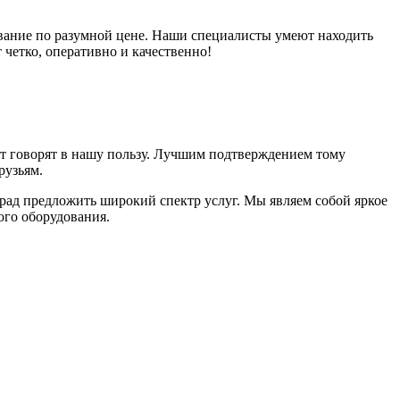
вание по разумной цене. Наши специалисты умеют находить
четко, оперативно и качественно!
от говорят в нашу пользу. Лучшим подтверждением тому
рузьям.
ад предложить широкий спектр услуг. Мы являем собой яркое
ого оборудования.