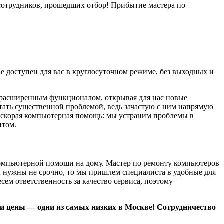
 сотрудников, прошедших отбор! Прибытие мастера по
 доступен для вас в круглосуточном режиме, без выходных и
 расширенным функционалом, открывая для нас новые
стать существенной проблемой, ведь зачастую с ним напрямую
т скорая компьютерная помощь: мы устраним проблемы в
нтом.
компьютерной помощи на дому. Мастер по ремонту компьютеров
ы нужны не срочно, то мы пришлем специалиста в удобные для
сем ответственность за качество сервиса, поэтому
и цены — одни из самых низких в Москве! Сотрудничество