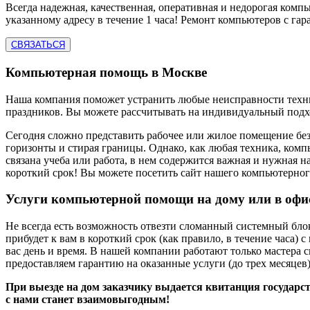
Всегда надежная, качественная, оперативная и недорогая ком
указанному адресу в течение 1 часа! Ремонт компьютеров с га
СВЯЗАТЬСЯ
Компьютерная помощь в Москве
Наша компания поможет устранить любые неисправности техник
праздников. Вы можете рассчитывать на индивидуальный подхо
Сегодня сложно представить рабочее или жилое помещение бе
горизонты и стирая границы. Однако, как любая техника, комп
связана учеба или работа, в нем содержится важная и нужная
короткий срок! Вы можете посетить сайт нашего компьютерного
Услуги компьютерной помощи на дому или в офи
Не всегда есть возможность отвезти сломанный системный бл
прибудет к вам в короткий срок (как правило, в течение часа
вас день и время. В нашей компании работают только мастера с
предоставляем гарантию на оказанные услуги (до трех месяцев)
При выезде на дом заказчику выдается квитанция государс
с нами станет взаимовыгодным!