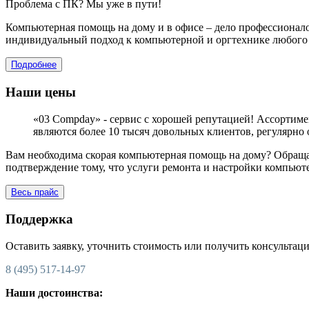
Проблема с ПК? Мы уже в пути!
Компьютерная помощь на дому и в офисе – дело профессионал
индивидуальный подход к компьютерной и оргтехнике любого п
Подробнее
Наши цены
«03 Compday» - сервис с хорошей репутацией! Ассортиме
являются более 10 тысяч довольных клиентов, регулярн
Вам необходима скорая компьютерная помощь на дому? Обраща
подтверждение тому, что услуги ремонта и настройки компьют
Весь прайс
Поддержка
Оставить заявку, уточнить стоимость или получить консультац
8 (495) 517-14-97
Наши достоинства: