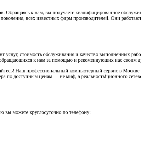
ов. Обращаясь к нам, вы получаете квалифицированное обслужи
околения, всех известных фирм производителей. Они работают 
нт услуг, стоимость обслуживания и качество выполненных раб
о обращающихся к нам за помощью и рекомендующих нас своим д
йтесь! Наш профессиональный компьютерный сервис в Москве р
ера по доступным ценам — не миф, а реальность!ционного сетев
ию вы можете круглосуточно по телефону: