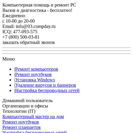
Компьютерная помощь и ремонт PC
Вызов и диагностика - бесплатно!
Ежедневно
с 10-00 до 20-00
Email: info@03.compday.ru
ICQ: 477-093-575
+7 (800) 500-03-81
заказать обратный звонок
Меню
|
Ремонт компьютеров
|
Ремонт ноутбуков
|
Установка Windows
|
Удаление вирусов и баннеров
|
Настройка беспроводных сетей
Домашний пользователь
Организации и офисы
Технологии (IT)
Компьютерный мастер на дом
Ремонт ноутбуков
Ремонт планшетов
Настройка беспроводных сетей