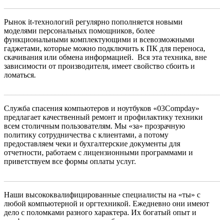
_______________________________________________________
Рынок it-технологий регулярно пополняется новыми
моделями персональных помощников, более
функциональными комплектующими и всевозможными
гаджетами, которые можно подключить к ПК для переноса,
скачивания или обмена информацией. Вся эта техника, вне
зависимости от производителя, имеет свойство сбоить и
ломаться.
_______________________________________________________
Служба спасения компьютеров и ноутбуков «03Cоmpday»
предлагает качественный ремонт и профилактику техники
всем столичным пользователям. Мы «за» прозрачную
политику сотрудничества с клиентами, а потому
предоставляем чеки и бухгалтерские документы для
отчетности, работаем с лицензионными программами и
приветствуем все формы оплаты услуг.
_______________________________________________________
Наши высококвалифицированные специалисты на «ты» с
любой компьютерной и оргтехникой. Ежедневно они имеют
дело с поломками разного характера. Их богатый опыт и