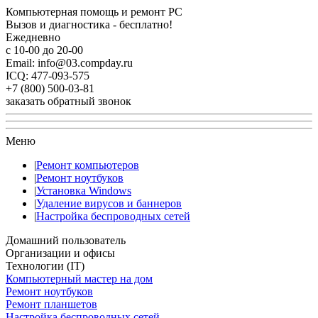
Компьютерная помощь и ремонт PC
Вызов и диагностика - бесплатно!
Ежедневно
с 10-00 до 20-00
Email: info@03.compday.ru
ICQ: 477-093-575
+7 (800) 500-03-81
заказать обратный звонок
Меню
|
Ремонт компьютеров
|
Ремонт ноутбуков
|
Установка Windows
|
Удаление вирусов и баннеров
|
Настройка беспроводных сетей
Домашний пользователь
Организации и офисы
Технологии (IT)
Компьютерный мастер на дом
Ремонт ноутбуков
Ремонт планшетов
Настройка беспроводных сетей